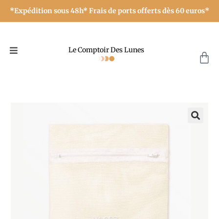
*Expédition sous 48h* Frais de ports offerts dès 60 euros*
Le Comptoir Des Lunes
🔍