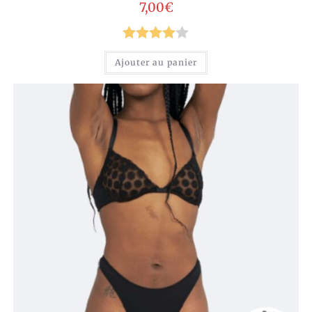
7,00
€
Note
4.00
Ajouter au panier
sur 5