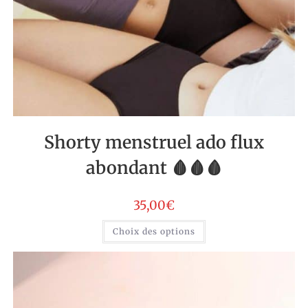
Shorty menstruel ado flux
abondant 🩸🩸🩸
35,00
€
Choix des options